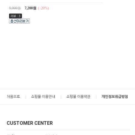
9,000원
7,200원
(↓20%)
리뷰 : 3
처음으로
쇼핑몰 이용안내
쇼핑몰 이용약관
개인정보취급방침
CUSTOMER CENTER