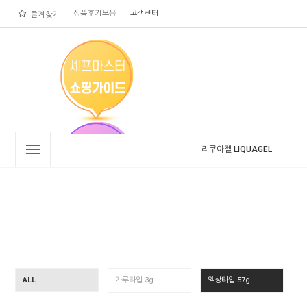
상품후기모음
고객센터
즐겨찾기
리쿠아젤 LIQUAGEL
ALL
가루타입 3g
액상타입 57g