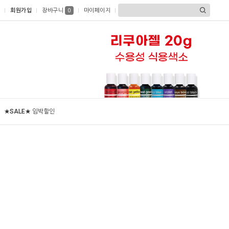
회원가입
장바구니
마이페이지
0
★SALE★ 임박할인