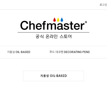
로그인
지용성 OIL-BASED
푸드 데코펜 DECORATING PENS
지용성 OIL-BASED