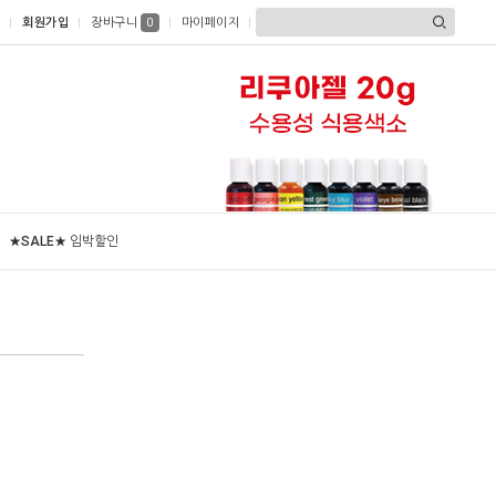
회원가입
장바구니
마이페이지
0
★SALE★ 임박할인