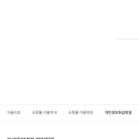
처음으로
쇼핑몰 이용안내
쇼핑몰 이용약관
개인정보취급방침