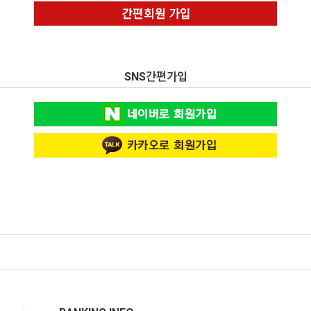
SNS간편가입