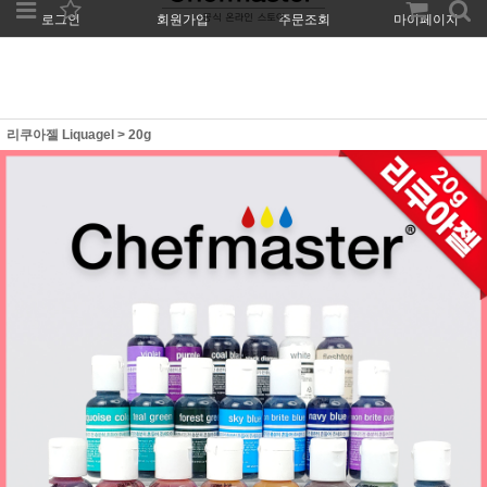
로그인
회원가입
주문조회
마이페이지
리쿠아젤 Liquagel
>
20g